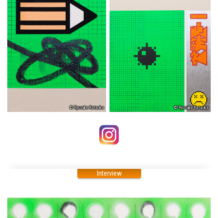
© Ryosuke Kataoka
© Ryosuke Kataoka
Interview