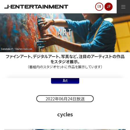
J-ENTERTAINMENT
EN
JP
ART
Gorodenkoff / Shutterstock.com
ファインアート、デジタルアート、写真など、注目のアーティストの作品
をスタジオ展示。
（番組内のスタジオセットに作品を展示しています）
Art
2022年06月24日放送
cycles