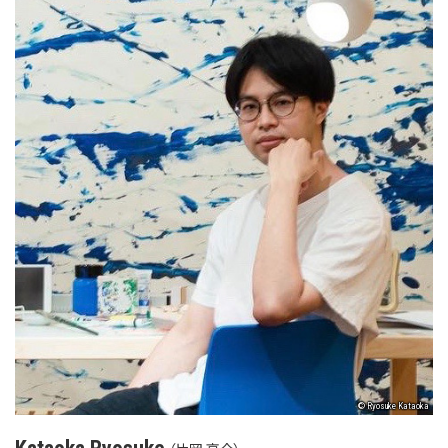
© Ryosuke Kataoka