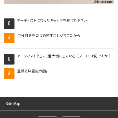
© Ryosuke Kataoka
アーティストになったキッカケを教えて下さい。
Q
自分自身を見つめ直すことができたから。
A
アーティストとして1番大切にしているモノ・コトは何ですか？
Q
意識と無意識の間。
A
Site Map