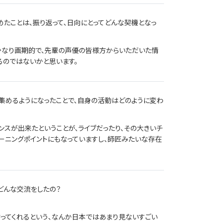
を始めたことは、振り返って、日向にとってどんな契機となっ
かなり画期的で、先輩の声優の皆様方からいただいた情
るのではないかと思います。
注目を集めるようになったことで、自身の活動はどのように変わ
スが出来たということが、ライブだったり、その大きいチ
ーニングポイントにもなっていますし、師匠みたいな存在
はどんな交流をしたの？
て言ってくれるという、なんか日本ではあまり見ないすごい