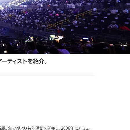
アーティストを紹介。
所属。
幼少期より芸能活動を開始し、2006年にアミュー