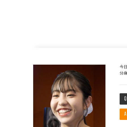
今日
分身
Q
A