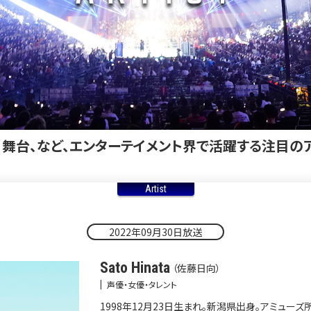
、舞台、など、エンターテイメント界で活躍する注目の
Artist
2022年09月30日放送
Sato Hinata
（佐藤日向）
|
声優・女優・タレント
1998年12月23日生まれ。新潟県出身。アミューズ