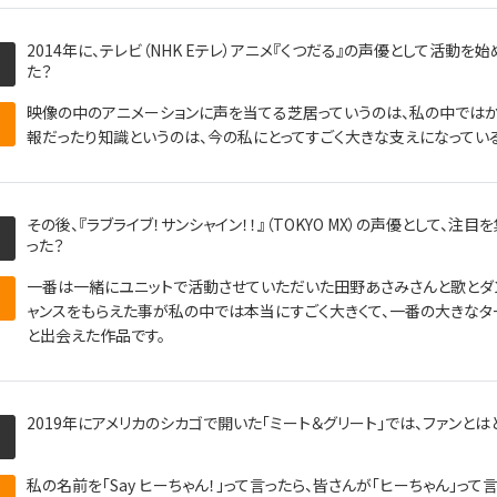
2014年に、テレビ（NHK Eテレ）アニメ『くつだる』の声優として活動
た？
映像の中のアニメーションに声を当てる芝居っていうのは、私の中では
報だったり知識というのは、今の私にとってすごく大きな支えになってい
その後、『ラブライブ！サンシャイン！！』（TOKYO MX）の声優として、
った？
一番は一緒にユニットで活動させていただいた田野あさみさんと歌とダン
ャンスをもらえた事が私の中では本当にすごく大きくて、一番の大きなタ
と出会えた作品です。
2019年にアメリカのシカゴで開いた｢ミート＆グリート｣では、ファンと
私の名前を｢Say ヒーちゃん！｣って言ったら、皆さんが｢ヒーちゃん｣っ