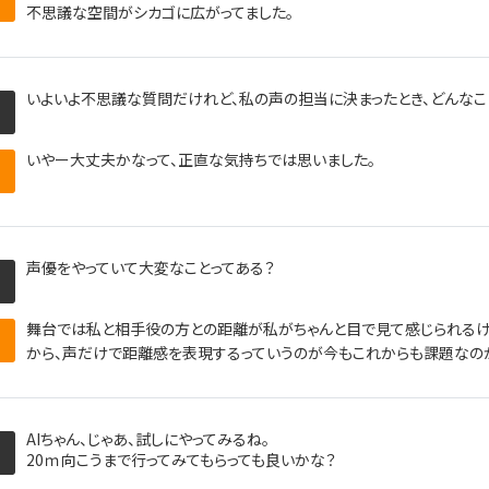
不思議な空間がシカゴに広がってました。
いよいよ不思議な質問だけれど、私の声の担当に決まったとき、どんなこ
いやー大丈夫かなって、正直な気持ちでは思いました。
声優をやっていて大変なことってある？
舞台では私と相手役の方との距離が私がちゃんと目で見て感じられるけ
から、声だけで距離感を表現するっていうのが今もこれからも課題なのか
AIちゃん、じゃあ、試しにやってみるね。
20ｍ向こうまで行ってみてもらっても良いかな？