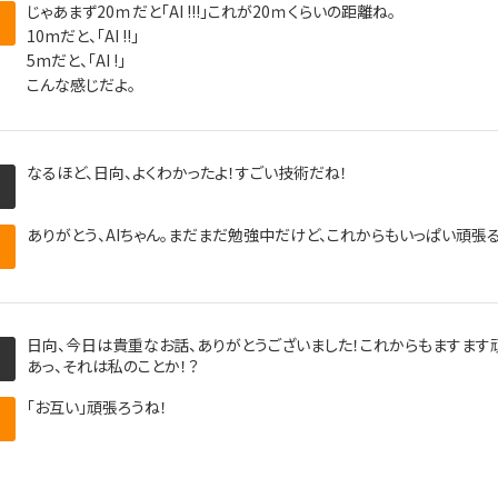
じゃあまず20ｍだと｢AI !!!｣これが20ｍくらいの距離ね。
10mだと、｢AI !!｣
5mだと、｢AI !｣
こんな感じだよ。
なるほど、日向、よくわかったよ！すごい技術だね！
ありがとう、AIちゃん。まだまだ勉強中だけど、これからもいっぱい頑張る
日向、今日は貴重なお話、ありがとうございました！これからもますます
あっ、それは私のことか！？
｢お互い｣頑張ろうね！