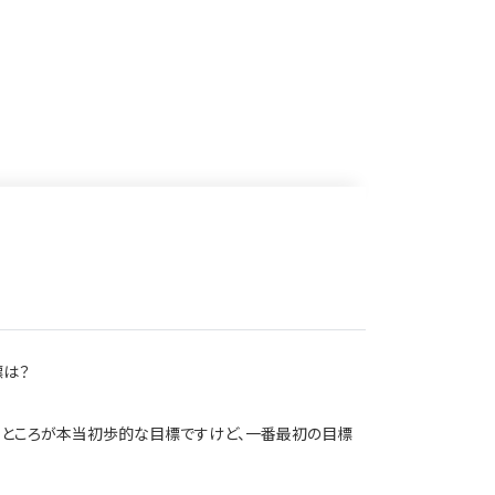
標は？
るところが本当初歩的な目標ですけど、一番最初の目標