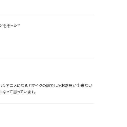
とを思った？
ど、アニメになるとマイクの前でしかお芝居が出来ない
なって思っています。