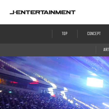
J-ENTERTAINMENT
TOP
CONCEPT
ART