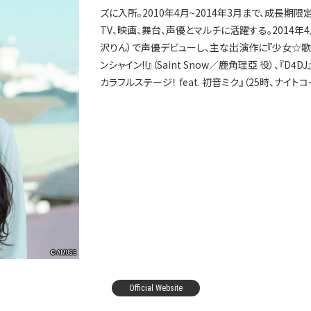
ズに入所。2010年4月~2014年3月まで、成長期
TV、映画、舞台、声優とマルチに活躍する。2014年4
沢りん）で声優デビューし、主な出演作に『少女☆歌劇 
ンシャイン‼』（Saint Snow／鹿角理亞 役）、『D4D
カラフルステージ！ feat. 初音ミク』（25時、ナイト
© AMUSE
Official Website